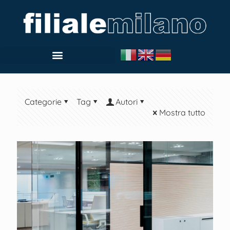
Categorie
Tag
Autori
Mostra tutto