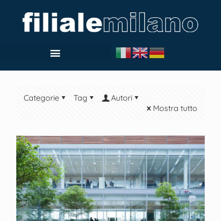
Categorie
Tag
Autori
Mostra tutto