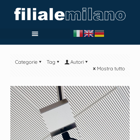
Categorie
Tag
Autori
Mostra tutto