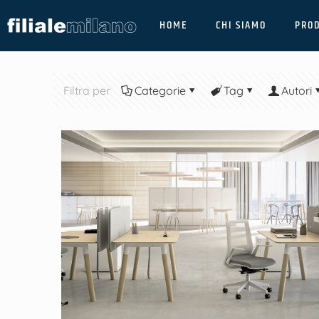
HOME
CHI SIAMO
PROD
Filtra per
Categorie
Tag
Autori