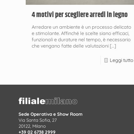
4 motivi per scegliere arredi in legno
Arredare un ambiente è un processo delicato
e stimolante. Affinché le scelte siano efficaci,
funzionali e durature nel tempo, è necessario
che vengano fatte delle valutazioni
[…]
Leggi tutto
Sede Operativa e Show Room
Via Santa Sofia, 27
20122, Milano
+39 02 6738 2999